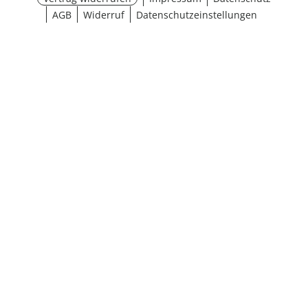
AGB
Widerruf
Datenschutzeinstellungen
Größe wählen
¹ Aktionsbedingungen
schließen