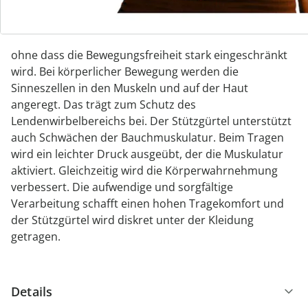
Hexenschuss oder Ischias. Bei
Bandscheibenbeschwerden oder -vorfällen lässt er
sich zur Stabilisierung und Ruhigstellung einsetzen,
ohne dass die Bewegungsfreiheit stark eingeschränkt
wird. Bei körperlicher Bewegung werden die
Sinneszellen in den Muskeln und auf der Haut
angeregt. Das trägt zum Schutz des
Lendenwirbelbereichs bei. Der Stützgürtel unterstützt
auch Schwächen der Bauchmuskulatur. Beim Tragen
wird ein leichter Druck ausgeübt, der die Muskulatur
aktiviert. Gleichzeitig wird die Körperwahrnehmung
verbessert. Die aufwendige und sorgfältige
Verarbeitung schafft einen hohen Tragekomfort und
der Stützgürtel wird diskret unter der Kleidung
getragen.
Details