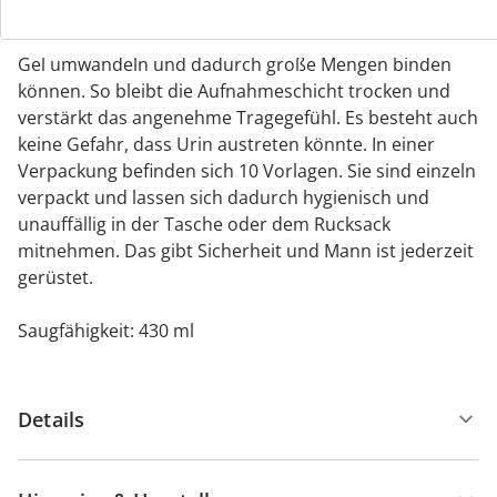
sogenannten Superabsorber ausgestattet. Dabei
handelt es sich um chemische Stoffe, die Flüssigkeit in
Gel umwandeln und dadurch große Mengen binden
können. So bleibt die Aufnahmeschicht trocken und
verstärkt das angenehme Tragegefühl. Es besteht auch
keine Gefahr, dass Urin austreten könnte. In einer
Verpackung befinden sich 10 Vorlagen. Sie sind einzeln
verpackt und lassen sich dadurch hygienisch und
unauffällig in der Tasche oder dem Rucksack
mitnehmen. Das gibt Sicherheit und Mann ist jederzeit
gerüstet.
Saugfähigkeit: 430 ml
Details