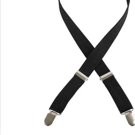
Bestellschein
Newsletter abonnieren
Wir sind für Sie da
Bestell-Hotline