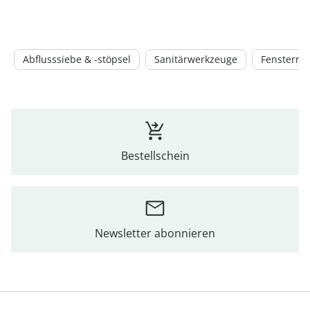
Abflusssiebe & -stöpsel
Sanitärwerkzeuge
Fensterrei
Bestellschein
Newsletter abonnieren