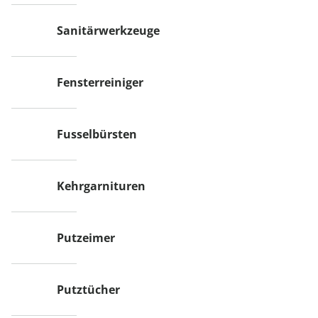
Sanitärwerkzeuge
Fensterreiniger
Fusselbürsten
Kehrgarnituren
Putzeimer
Putztücher