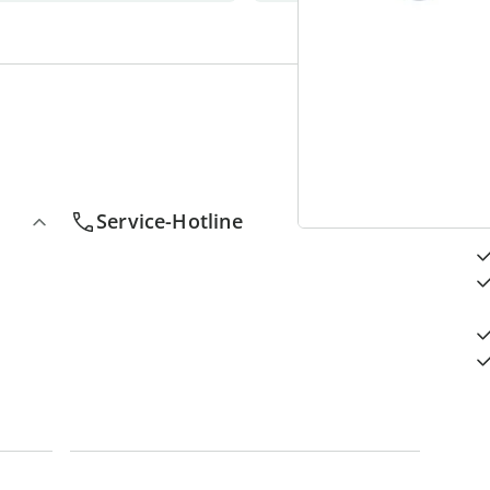
4
D
Service-Hotline