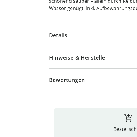
schonend sauber – allein durch Reibu
Wasser genügt. Inkl. Aufbewahrungsd
Details
Hinweise & Hersteller
Bewertungen
Bestellsch