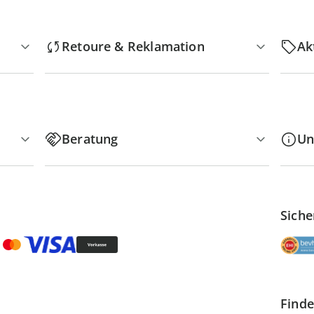
Retoure & Reklamation
Ak
Beratung
Un
Siche
Finde