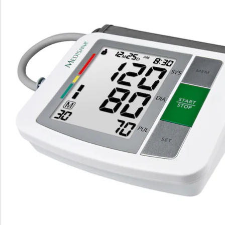
Batterien sind im Lieferumfang enthalten.
Details
Hinweise & Hersteller
Bewertungen
Bestellschein