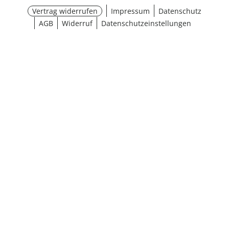
Vertrag widerrufen
Impressum
Datenschutz
AGB
Widerruf
Datenschutzeinstellungen
¹ Aktionsbedingungen
schließen