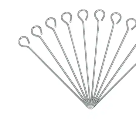
Newsletter abonnieren
Wir sind für Sie da
Bestell-Hotline
Service-Hotline