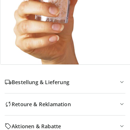
Die moderne Hausfrau
Dauerhaft günstige Preise
Kauf auf Rechnung Gebührenfrei
Kostenlose Rücksendung
Geniale und exklusive Produkte
Bestellung & Lieferung
Retoure & Reklamation
Aktionen & Rabatte