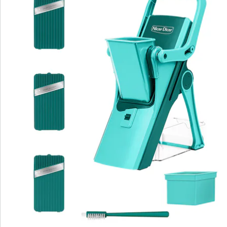
Details
Hinweise & Hersteller
Bewertungen
Bestellschein
Newsletter abonnieren