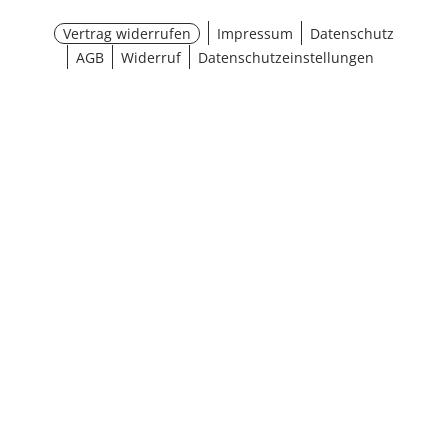
Vertrag widerrufen
Impressum
Datenschutz
AGB
Widerruf
Datenschutzeinstellungen
¹ Aktionsbedingungen
schließen