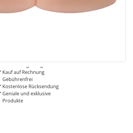
 Gründe für
ie moderne Hausfrau
Dauerhaft günstige Preise
Kauf auf Rechnung
Gebührenfrei
Kostenlose Rücksendung
Geniale und exklusive
Produkte