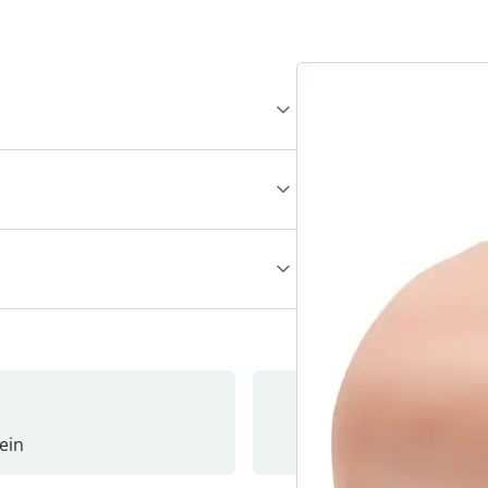
ein
Newslet