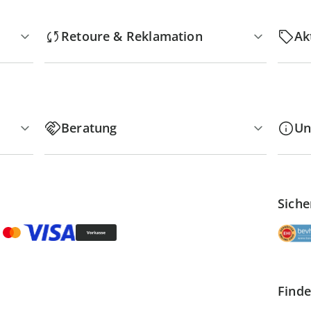
Retoure & Reklamation
Ak
Beratung
Un
Siche
Finde