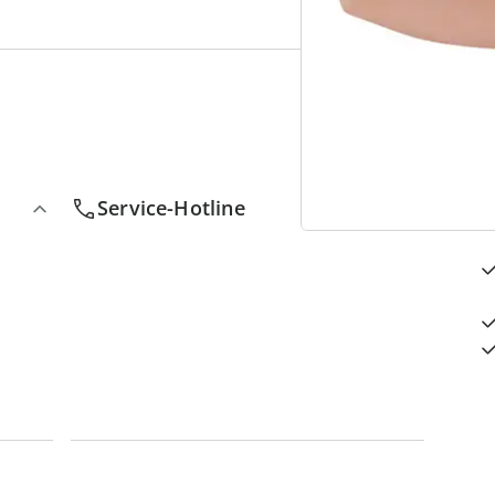
4
D
Service-Hotline