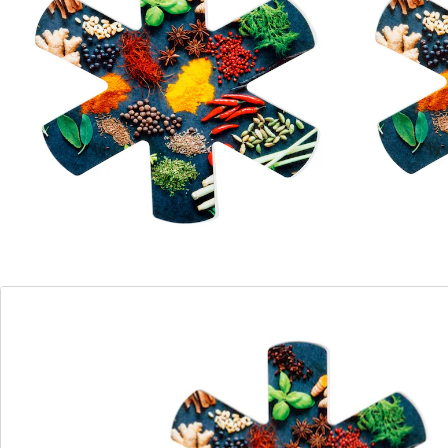
können Sie Ihre Pfannen stapeln und Platz sparen!
Details
Hinweise & Hersteller
Bewertungen
Bestellschein