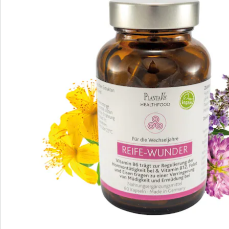
dem Energiestoffwechsel und im Nervensystem.
Details
Hinweise & Hersteller
Bewertungen
Bestellschein