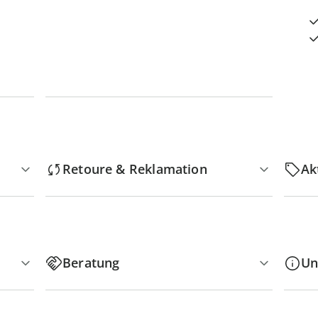
Retoure & Reklamation
Ak
Beratung
Un