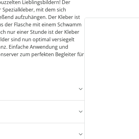
uzzelten Lieblingsbildern! Der
r Spezialkleber, mit dem sich
ließend aufzuhängen. Der Kleber ist
 aus der Flasche mit einem Schwamm
ch nur einer Stunde ist der Kleber
ilder sind nun optimal versiegelt
lanz. Einfache Anwendung und
server zum perfekten Begleiter für