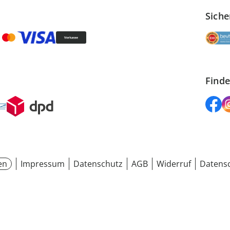
Siche
Finde
en
Impressum
Datenschutz
AGB
Widerruf
Datensc