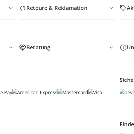
Retoure & Reklamation
Ak
Beratung
Un
Siche
Finde