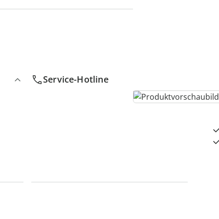
4
D
Service-Hotline