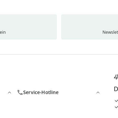
ein
Newslet
4
D
Service-Hotline