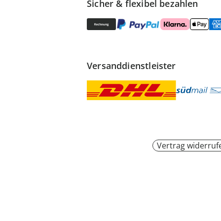
Sicher & flexibel bezahlen
Versanddienstleister
Vertrag widerruf