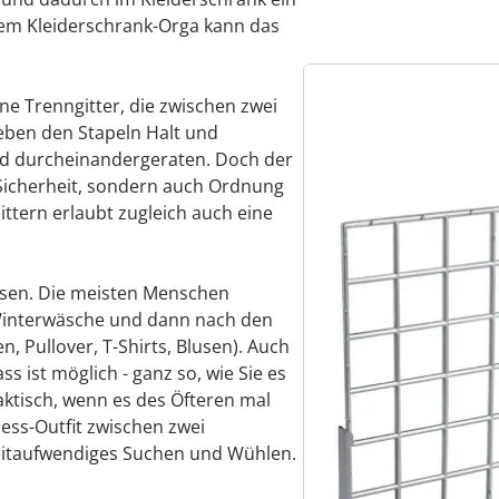
dem Kleiderschrank-Orga kann das
ne Trenngitter, die zwischen zwei
geben den Stapeln Halt und
nd durcheinandergeraten. Doch der
 Sicherheit, sondern auch Ordnung
Gittern erlaubt zugleich auch eine
assen. Die meisten Menschen
Winterwäsche und dann nach den
n, Pullover, T-Shirts, Blusen). Auch
s ist möglich - ganz so, wie Sie es
aktisch, wenn es des Öfteren mal
ess-Outfit zwischen zwei
eitaufwendiges Suchen und Wühlen.