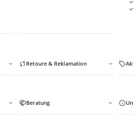
Retoure & Reklamation
Ak
Beratung
Un