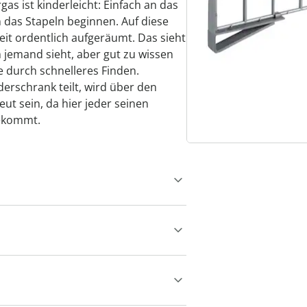
as ist kinderleicht: Einfach an das
 das Stapeln beginnen. Auf diese
Zeit ordentlich aufgeräumt. Das sieht
 jemand sieht, aber gut zu wissen
e durch schnelleres Finden.
derschrank teilt, wird über den
eut sein, da hier jeder seinen
bekommt.