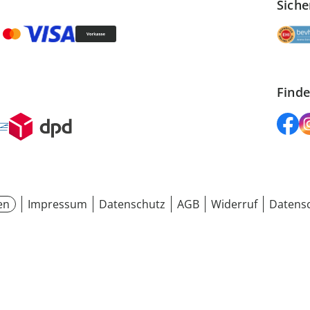
Siche
Finde
en
Impressum
Datenschutz
AGB
Widerruf
Datensc