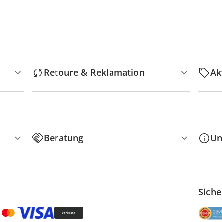
Retoure & Reklamation
Ak
Beratung
Un
Siche