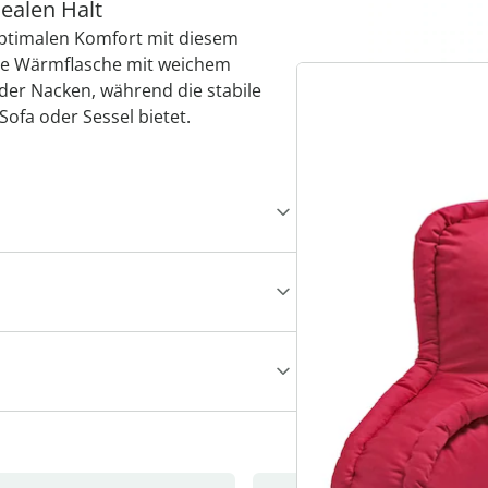
ealen Halt
ptimalen Komfort mit diesem
te Wärmflasche mit weichem
er Nacken, während die stabile
Sofa oder Sessel bietet.