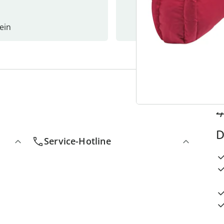
ein
Newslet
4
D
Service-Hotline