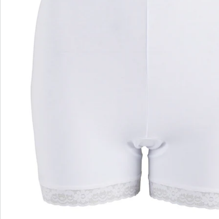
Bestellschein
Newsletter abonnieren
Wir sind für Sie da
Bestell-Hotline