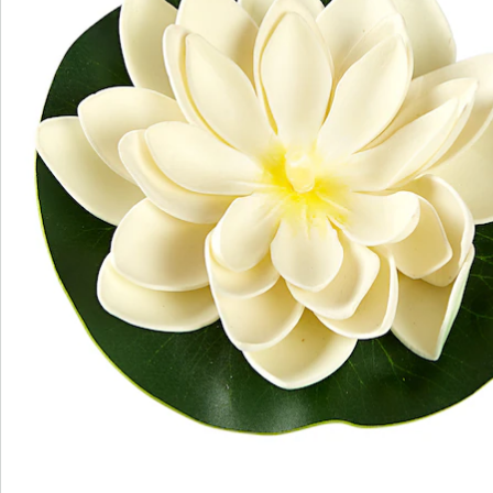
Batterien sind im Lieferumfang enthalten. (AAA Micro x
1)
Details
Hinweise & Hersteller
Bewertungen
Bestellschein