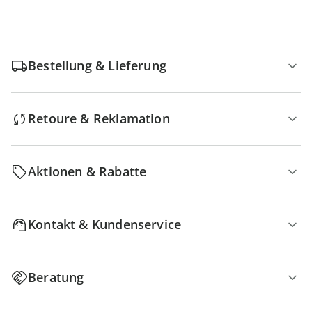
Bestellung & Lieferung
Retoure & Reklamation
Aktionen & Rabatte
Kontakt & Kundenservice
Beratung