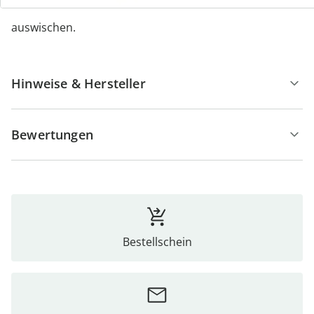
Wasser, Handspülmittel und einem weichen Schwamm
auswischen.
Hinweise & Hersteller
Bewertungen
Bestellschein