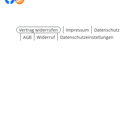
Vertrag widerrufen
Impressum
Datenschutz
AGB
Widerruf
Datenschutzeinstellungen
¹ Aktionsbedingungen
schließen