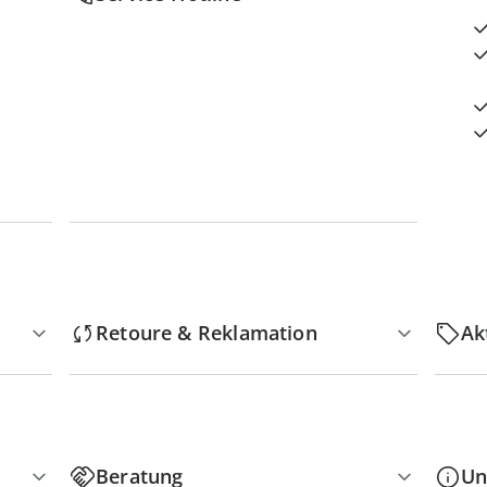
Retoure & Reklamation
Ak
Beratung
Un