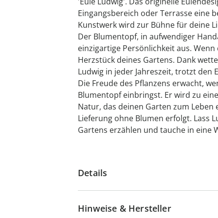
'Eule Ludwig'. Das originelle Eulende
Eingangsbereich oder Terrasse eine 
Kunstwerk wird zur Bühne für deine L
Der Blumentopf, in aufwendiger Handar
einzigartige Persönlichkeit aus. Wenn 
Herzstück deines Gartens. Dank wette
Ludwig in jeder Jahreszeit, trotzt den
Die Freude des Pflanzens erwacht, wen
Blumentopf einbringst. Er wird zu e
Natur, das deinen Garten zum Leben er
Lieferung ohne Blumen erfolgt. Lass L
Gartens erzählen und tauche in eine W
Details
Hinweise & Hersteller