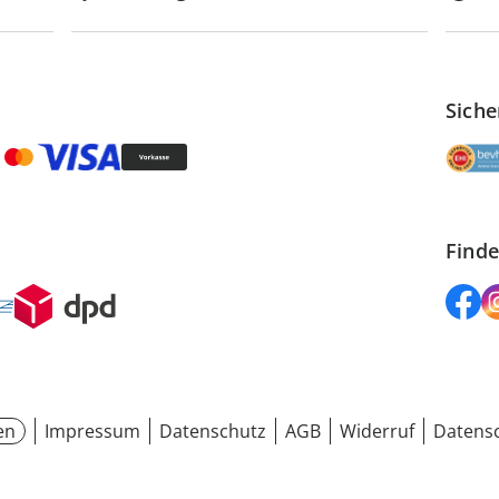
Siche
Finde
en
Impressum
Datenschutz
AGB
Widerruf
Datensc