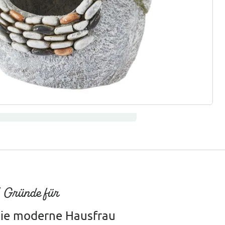
ter abonnieren
 Gründe für
ie moderne Hausfrau