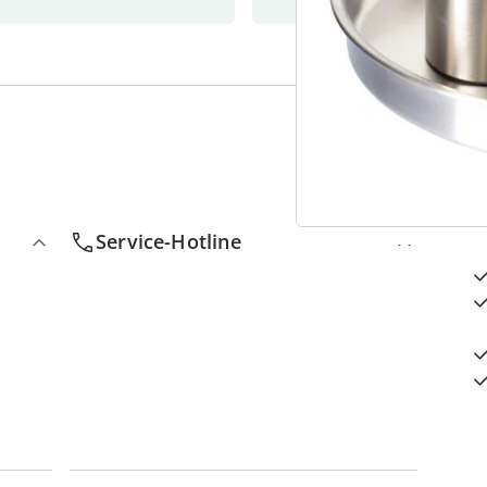
4
D
Service-Hotline