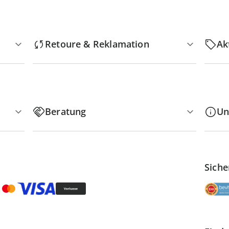
Retoure & Reklamation
Ak
Beratung
Un
Siche