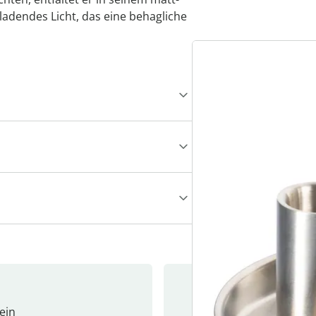
adendes Licht, das eine behagliche
ein
Newslet