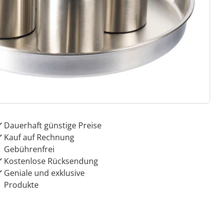
 Gründe für
ie moderne Hausfrau
Dauerhaft günstige Preise
Kauf auf Rechnung
Gebührenfrei
Kostenlose Rücksendung
Geniale und exklusive
Produkte