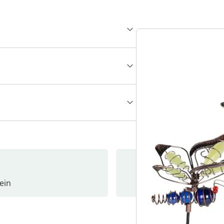
ein
Newslet