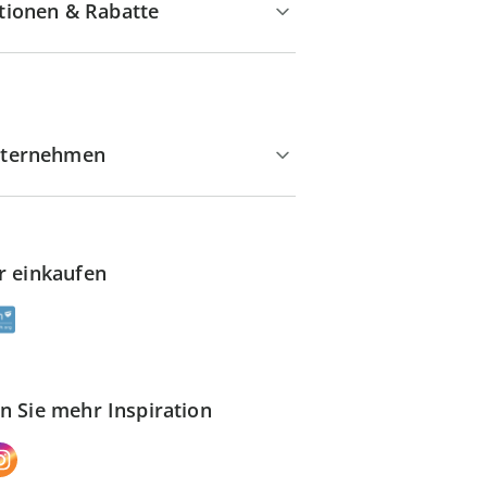
tionen & Rabatte
ternehmen
r einkaufen
n Sie mehr Inspiration