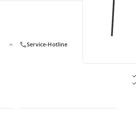
4
D
Service-Hotline