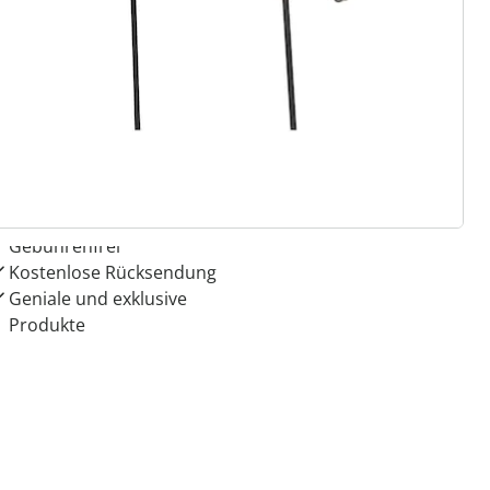
 Gründe für
ie moderne Hausfrau
Dauerhaft günstige Preise
Kauf auf Rechnung
Gebührenfrei
Kostenlose Rücksendung
Geniale und exklusive
Produkte