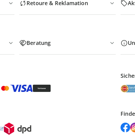
Retoure & Reklamation
Ak
Beratung
Un
Siche
Finde