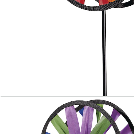
Details
Hinweise & Hersteller
Bewertungen
Bestellschein