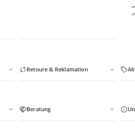
Retoure & Reklamation
Ak
Beratung
Un