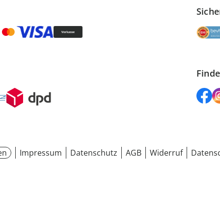
Siche
Finde
en
Impressum
Datenschutz
AGB
Widerruf
Datensc