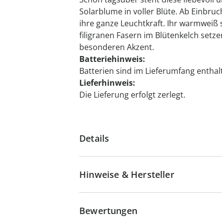
Solarblume in voller Blüte. Ab Einbru
ihre ganze Leuchtkraft. Ihr warmweiß 
filigranen Fasern im Blütenkelch setz
besonderen Akzent.
Batteriehinweis:
Batterien sind im Lieferumfang enthalt
Lieferhinweis:
Die Lieferung erfolgt zerlegt.
Details
Hinweise & Hersteller
Bewertungen