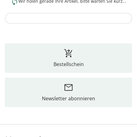
Wir holen gerade Ihre Artikel, bitte warten Sie kurz...
Zur Kollektion
Bestellschein
Newsletter abonnieren