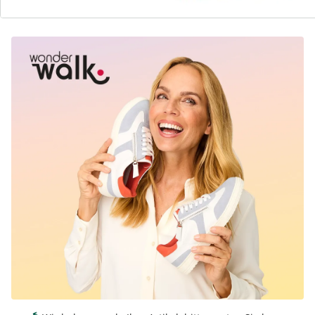
Schuh von wonderwalk