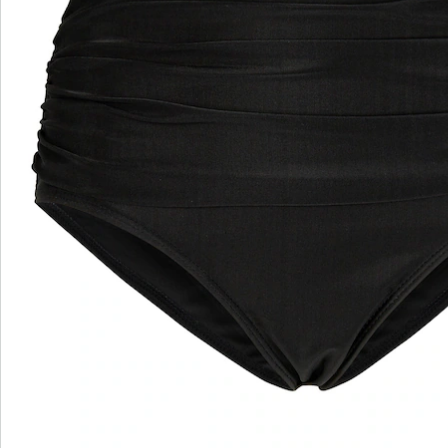
Hinweise & Hersteller
Bewertungen
wedolina – Unsere neue Modemarke
Ob elegante Basics oder trendige Highlights: