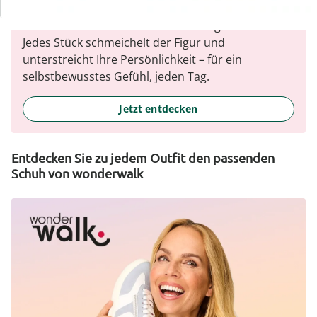
wedolina steht für modische Vielfalt, bequeme
Schnitte und ein faires Preis-Leistungs-Verhältnis.
Jedes Stück schmeichelt der Figur und
unterstreicht Ihre Persönlichkeit – für ein
selbstbewusstes Gefühl, jeden Tag.
Jetzt entdecken
Entdecken Sie zu jedem Outfit den passenden
Schuh von wonderwalk