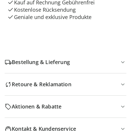
Kauf auf Rechnung Gebührenfrei
Kostenlose Rücksendung
Geniale und exklusive Produkte
Bestellung & Lieferung
Retoure & Reklamation
Aktionen & Rabatte
Kontakt & Kundenservice