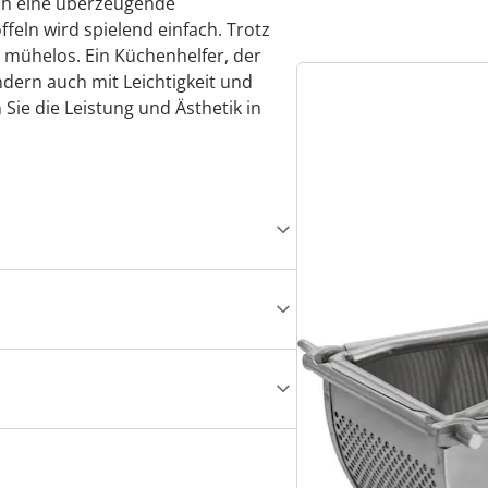
ich eine überzeugende
ffeln wird spielend einfach. Trotz
g mühelos. Ein Küchenhelfer, der
ndern auch mit Leichtigkeit und
 Sie die Leistung und Ästhetik in