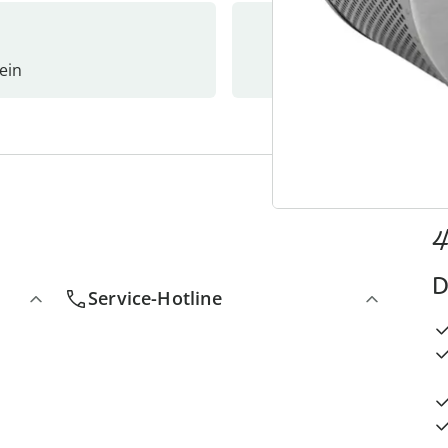
ein
Newslet
4
D
Service-Hotline