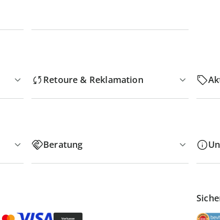
Retoure & Reklamation
Ak
Beratung
Un
Siche