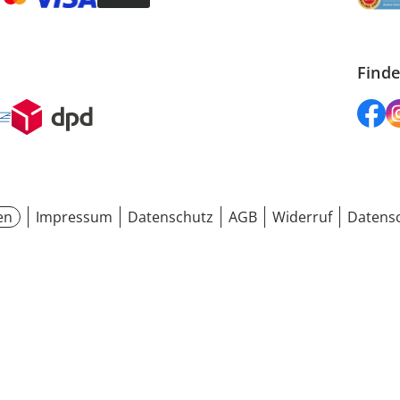
Finde
en
Impressum
Datenschutz
AGB
Widerruf
Datensc