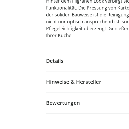
Hinter dem filigranen Look verbirgt s
Funktionalität. Die Pressung von Karto
der soliden Bauweise ist die Reinigun
nicht nur optisch ansprechend ist, so
Pflegeleichtigkeit überzeugt. Genießen
Ihrer Küche!
Details
Hinweise & Hersteller
Bewertungen