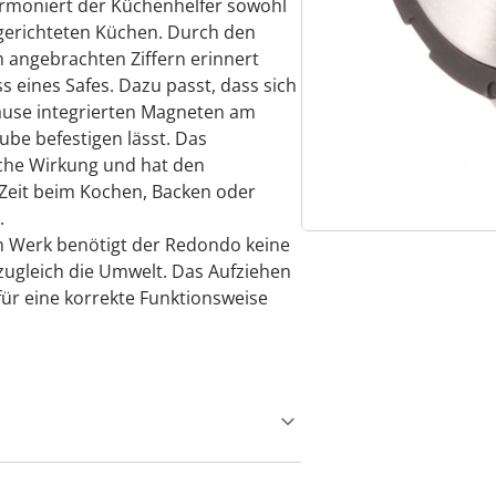
armoniert der Küchenhelfer sowohl
ngerichteten Küchen. Durch den
angebrachten Ziffern erinnert
s eines Safes. Dazu passt, dass sich
äuse integrierten Magneten am
be befestigen lässt. Das
sche Wirkung und hat den
 Zeit beim Kochen, Backen oder
.
 Werk benötigt der Redondo keine
zugleich die Umwelt. Das Aufziehen
 für eine korrekte Funktionsweise