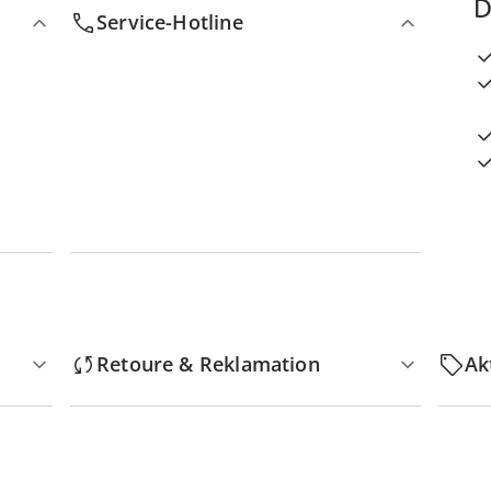
D
Service-Hotline
Retoure & Reklamation
Ak