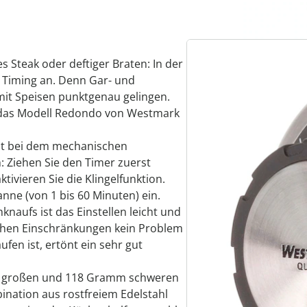
s Steak oder deftiger Braten: In der
e Timing an. Denn Gar- und
mit Speisen punktgenau gelingen.
e das Modell Redondo von Westmark
ist bei dem mechanischen
 Ziehen Sie den Timer zuerst
tivieren Sie die Klingelfunktion.
nne (von 1 bis 60 Minuten) ein.
aufs ist das Einstellen leicht und
schen Einschränkungen kein Problem
ufen ist, ertönt ein sehr gut
ter großen und 118 Gramm schweren
ination aus rostfreiem Edelstahl