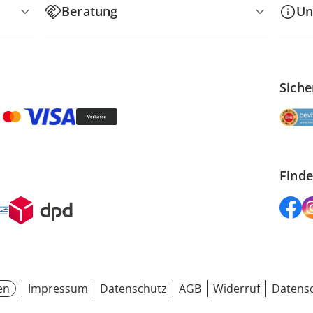
Beratung
Un
Siche
Finde
en
Impressum
Datenschutz
AGB
Widerruf
Datensc