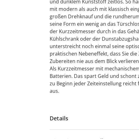
und dunklem Kunststoff zeitlos. So h
mit modern als auch mit klassisch ei
großen Drehknauf und die rundherum 
seine Form ein wenig an das Türschlos
der Kurzzeitmesser durch in das Geh
Kühlschrank oder der Dunstabzugshau
unterstreicht noch einmal seine opti
praktischen Nebeneffekt, dass Sie die
Zubereiten nie aus dem Blick verlieren
Als Kurzzeitmesser mit mechanischem
Batterien. Das spart Geld und schont 
zu Beginn jeder Zeiteinstellung reicht
aus.
Details