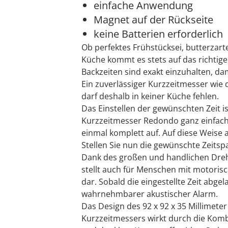
einfache Anwendung
Magnet auf der Rückseite
keine Batterien erforderlich
Ob perfektes Frühstücksei, butterzarte
Küche kommt es stets auf das richtig
Backzeiten sind exakt einzuhalten, da
Ein zuverlässiger Kurzzeitmesser wi
darf deshalb in keiner Küche fehlen.
Das Einstellen der gewünschten Zeit 
Kurzzeitmesser Redondo ganz einfach:
einmal komplett auf. Auf diese Weise ak
Stellen Sie nun die gewünschte Zeitspa
Dank des großen und handlichen Drehkn
stellt auch für Menschen mit motori
dar. Sobald die eingestellte Zeit abgela
wahrnehmbarer akustischer Alarm.
Das Design des 92 x 92 x 35 Millime
Kurzzeitmessers wirkt durch die Komb