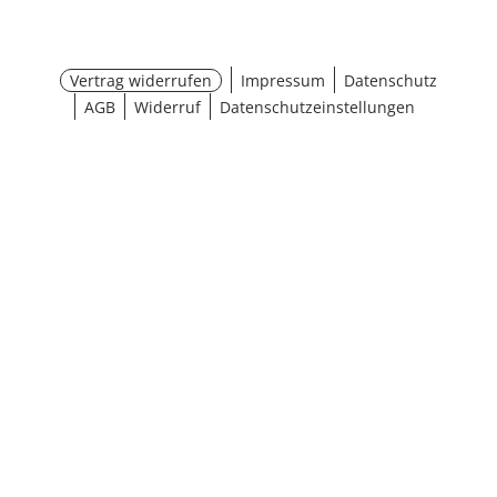
Vertrag widerrufen
Impressum
Datenschutz
AGB
Widerruf
Datenschutzeinstellungen
¹ Aktionsbedingungen
schließen