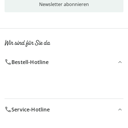
Newsletter abonnieren
Wir sind für Sie da
Bestell-Hotline
Service-Hotline