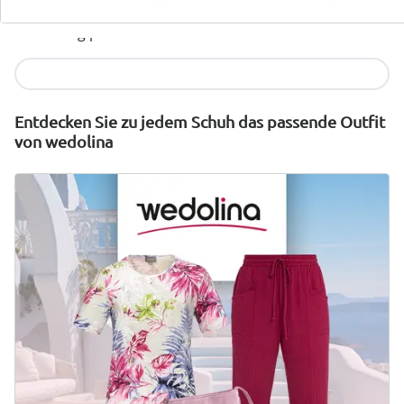
wonderwalk verbindet Komfort, Stil und Qualität –
nachhaltig produziert und fair im Preis.
Jetzt entdecken
Entdecken Sie zu jedem Schuh das passende Outfit
von wedolina