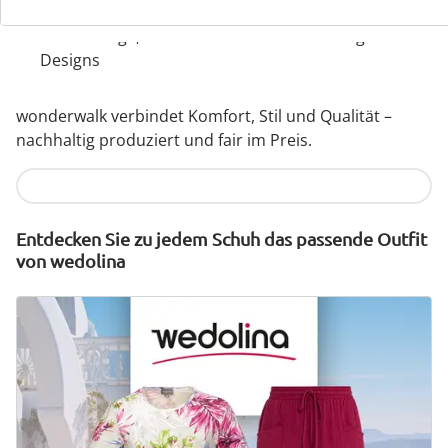
Wechselfußbett – ideal für Einlagen
Hochwertige, leichte Materialien & vielfältige
Designs
wonderwalk verbindet Komfort, Stil und Qualität –
nachhaltig produziert und fair im Preis.
Jetzt entdecken
Entdecken Sie zu jedem Schuh das passende Outfit
von wedolina