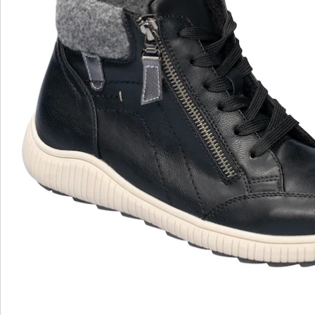
wonderwalk – Laufgefühl wie auf Wolken
Bequemer Einstieg durch Gummizug, Klett- oder
Reißverschluss
Perfekte Passform, dank Standard- und Bequem-
Weiten