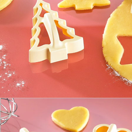
Maße: je ca. 6 cm groß.
Anzahl: 4 beliebte Formen
Details
Hinweise & Hersteller
Bewertungen
Bestellschein