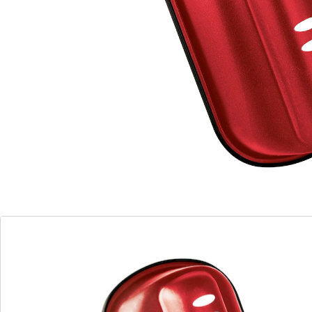
Hitzebeständig bis +230 °C.
Material: Stahlblech
Maße: 33,5 x 15,5 x 7,5 cm
Details
Hinweise & Hersteller
Bewertungen