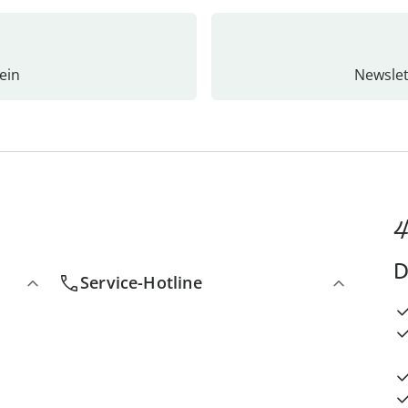
ein
Newslet
4
D
Service-Hotline