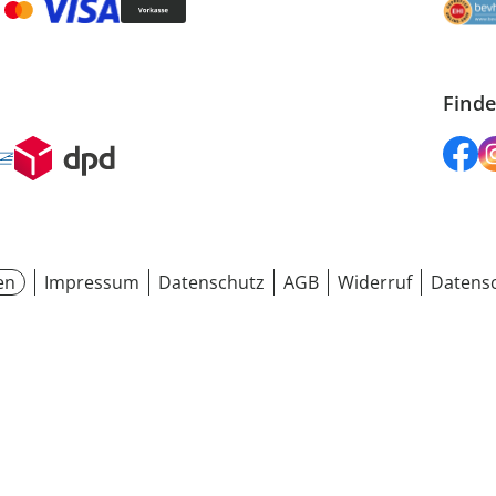
Finde
en
Impressum
Datenschutz
AGB
Widerruf
Datensc