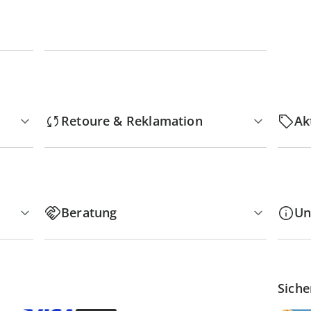
Retoure & Reklamation
Ak
Beratung
Un
Siche