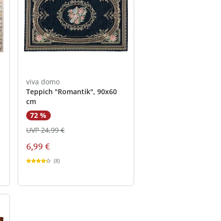
viva domo
Teppich "Romantik", 90x60
cm
72 %
UVP 24,99 €
6,99 €
(8)