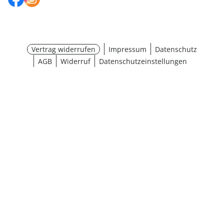
Vertrag widerrufen
Impressum
Datenschutz
AGB
Widerruf
Datenschutzeinstellungen
¹ Aktionsbedingungen
schließen
Ergebnisse anzeigen (17)