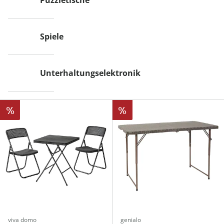
Puzzletische
Spiele
Unterhaltungselektronik
%
%
viva domo
genialo