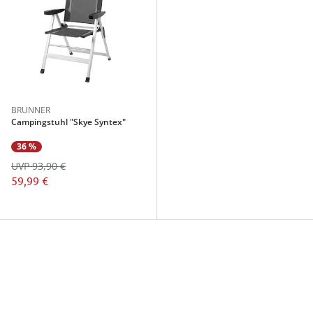
BRUNNER
Campingstuhl "Skye Syntex"
36 %
UVP 93,90 €
59,99 €