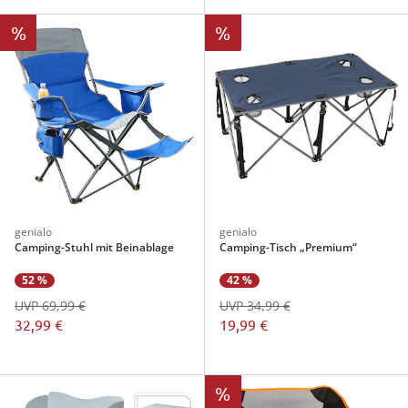
%
%
genialo
genialo
Camping-Stuhl mit Beinablage
Camping-Tisch „Premium“
52 %
42 %
UVP 69,99 €
UVP 34,99 €
32,99 €
19,99 €
%