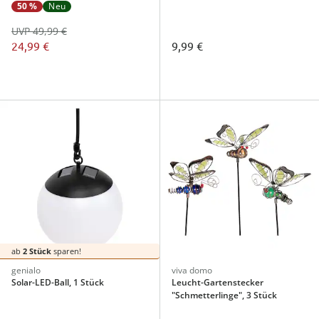
50 %
Neu
UVP 49,99 €
24,99 €
9,99 €
ab
2 Stück
sparen!
genialo
viva domo
Solar-LED-Ball, 1 Stück
Leucht-Gartenstecker
"Schmetterlinge", 3 Stück