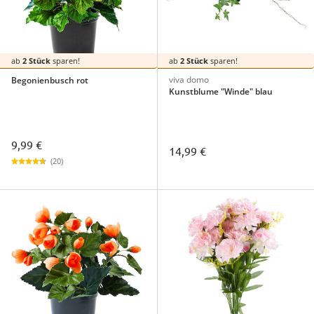
ab
2 Stück
sparen!
ab
2 Stück
sparen!
viva domo
Begonienbusch rot
Kunstblume "Winde" blau
9,99 €
14,99 €
(20)