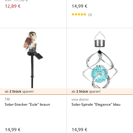
12,89 €
14,99 €
(3)
ab
2 Stück
sparen!
ab
2 Stück
sparen!
TRI
viva domo
Solar-Stecker "Eule" braun
Solar-Spirale "Elegance" blau
14,99 €
14,99 €