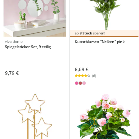
ab
3 Stück
sparen!
viva domo
Kunstblumen "Nelken" pink
Spiegelsticker-Set, 9-teilig
8,69 €
9,79 €
(6)