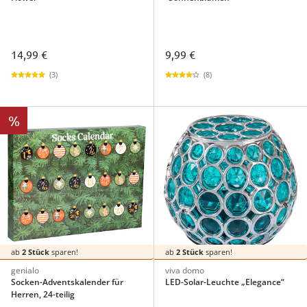
14,99 €
9,99 €
(3)
(8)
%
ab
2 Stück
sparen!
ab
2 Stück
sparen!
genialo
viva domo
Socken-Adventskalender für
LED-Solar-Leuchte „Elegance“
Herren, 24-teilig