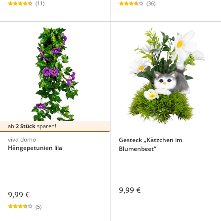
(11)
(36)
ab
2 Stück
sparen!
viva domo
Gesteck „Kätzchen im
Hängepetunien lila
Blumenbeet“
9,99 €
9,99 €
(5)