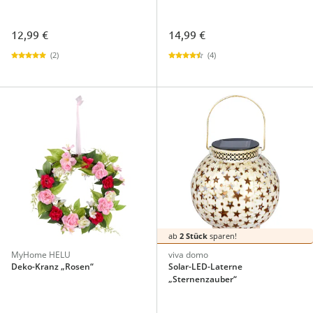
12,99 €
14,99 €
(2)
(4)
ab
2 Stück
sparen!
MyHome HELU
viva domo
Deko-Kranz „Rosen“
Solar-LED-Laterne
„Sternenzauber“