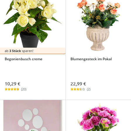
ab
3 Stück
sparen!
Begonienbusch creme
Blumengesteck im Pokal
10,29 €
22,99 €
(20)
(2)