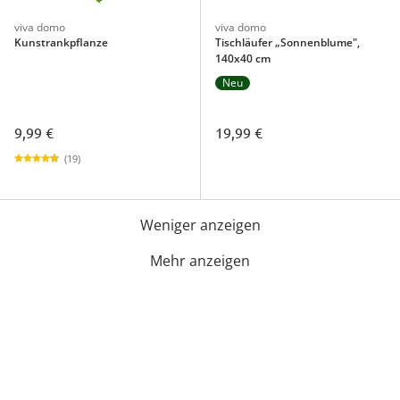
viva domo
viva domo
Kunstrankpflanze
Tischläufer „Sonnenblume",
140x40 cm
Neu
9,99 €
19,99 €
(19)
Weniger anzeigen
Mehr anzeigen