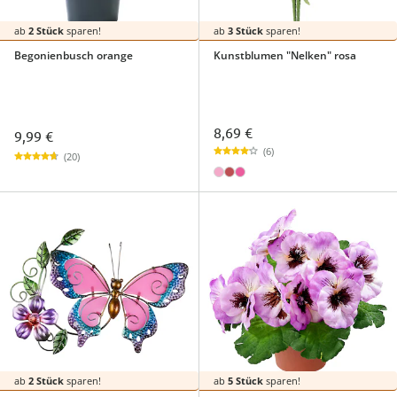
ab
2 Stück
sparen!
ab
3 Stück
sparen!
Begonienbusch orange
Kunstblumen "Nelken" rosa
8,69 €
9,99 €
(6)
(20)
ab
2 Stück
sparen!
ab
5 Stück
sparen!