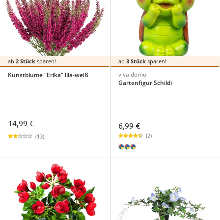
ab
2 Stück
sparen!
ab
3 Stück
sparen!
viva domo
Kunstblume "Erika" lila-weiß
Gartenfigur Schildi
14,99 €
6,99 €
(2)
(13)