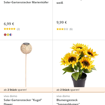
Solar-Gartenstecker Marienkäfer
weiß
9,99 €
6,99 €
(2)
(6)
ab
2 Stück
sparen!
ab
2 Stück
sparen!
viva domo
viva domo
Solar-Gartenstecker "Kugel"
Blumengesteck
Flower
"Sonnenblumen"