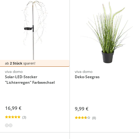
ab
2 Stück
sparen!
viva domo
viva domo
Solar-LED-Stecker
Deko-Seegras
"Lichterregen" Farbwechsel
16,99 €
9,99 €
(3)
(8)