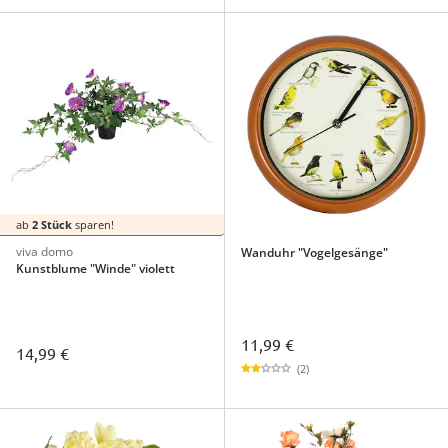
ab
2 Stück
sparen!
viva domo
Wanduhr "Vogelgesänge"
Kunstblume "Winde" violett
11,99 €
14,99 €
(2)