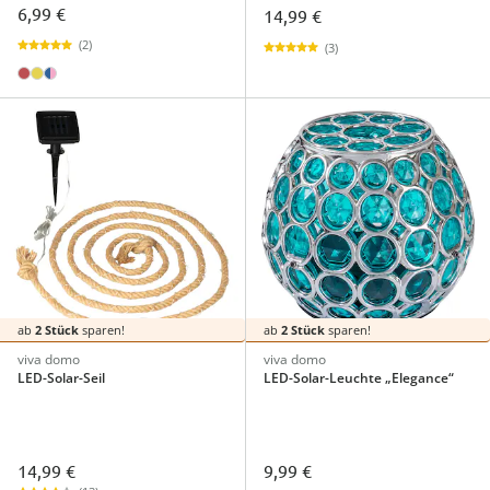
6,99 €
14,99 €
(2)
(3)
ab
2 Stück
sparen!
ab
2 Stück
sparen!
viva domo
viva domo
LED-Solar-Seil
LED-Solar-Leuchte „Elegance“
14,99 €
9,99 €