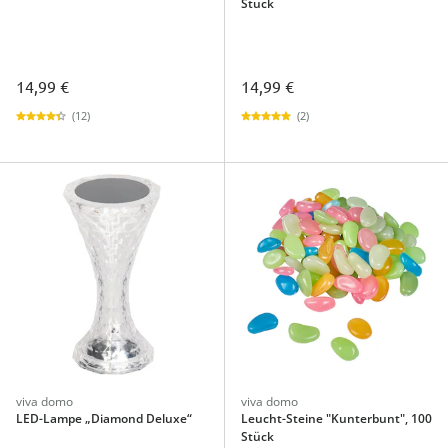
Stück
14,99 €
14,99 €
(12)
(2)
viva domo
viva domo
LED-Lampe „Diamond Deluxe“
Leucht-Steine "Kunterbunt", 100
Stück