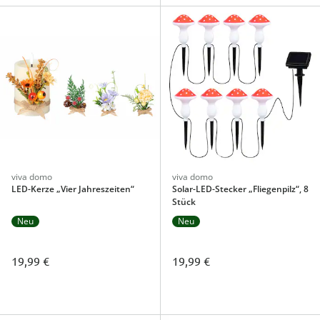
viva domo
viva domo
LED-Kerze „Vier Jahreszeiten“
Solar-LED-Stecker „Fliegenpilz“, 8
Stück
Neu
Neu
19,99 €
19,99 €