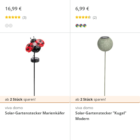
16,99 €
6,99 €
(3)
(2)
ab
2 Stück
sparen!
ab
2 Stück
sparen!
viva domo
viva domo
Solar-Gartenstecker Marienkäfer
Solar-Gartenstecker "Kugel"
Modern