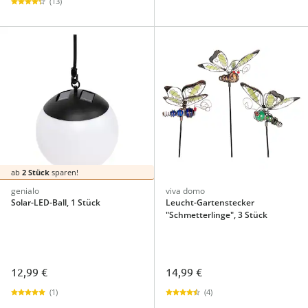
(13)
ab
2 Stück
sparen!
genialo
viva domo
Solar-LED-Ball, 1 Stück
Leucht-Gartenstecker
"Schmetterlinge", 3 Stück
12,99 €
14,99 €
(1)
(4)