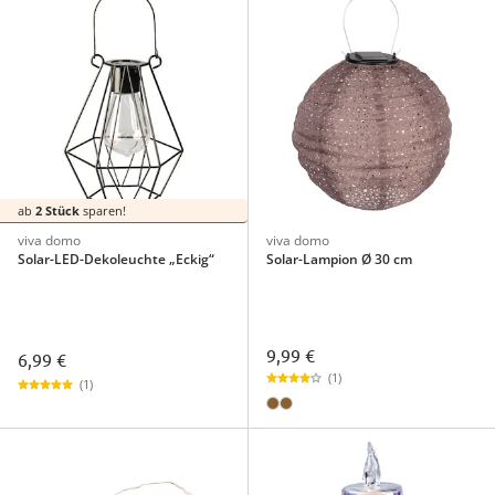
ab
2 Stück
sparen!
viva domo
viva domo
Solar-LED-Dekoleuchte „Eckig“
Solar-Lampion Ø 30 cm
9,99 €
6,99 €
(1)
(1)