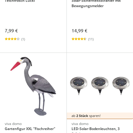
Teichfrosch Lucki
Solar-Sicherheitsstrahler mit
Bewegungsmelder
7,99 €
14,99 €
(1)
(11)
ab
2 Stück
sparen!
viva domo
viva domo
Gartenfigur XXL "Fischreiher"
LED-Solar-Bodenleuchten, 3