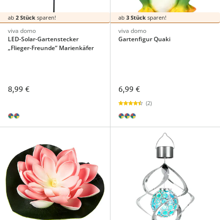
ab
2 Stück
sparen!
ab
3 Stück
sparen!
viva domo
viva domo
LED-Solar-Gartenstecker
Gartenfigur Quaki
„Flieger-Freunde“ Marienkäfer
8,99 €
6,99 €
(2)