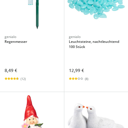
genialo
genialo
Regenmesser
Leuchtsteine, nachtleuchtend
100 Stück
8,49 €
12,99 €
(12)
(8)