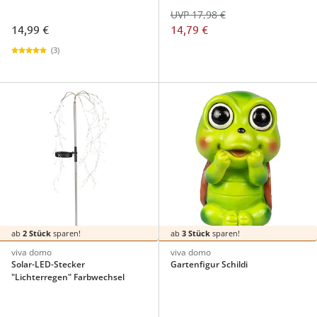
UVP 17,98 €
14,99 €
14,79 €
(3)
ab
2 Stück
sparen!
ab
3 Stück
sparen!
viva domo
viva domo
Solar-LED-Stecker
Gartenfigur Schildi
"Lichterregen" Farbwechsel