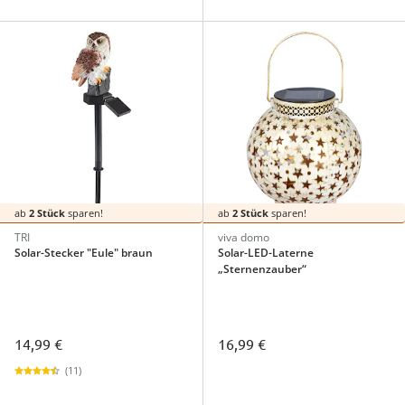
ab
2 Stück
sparen!
ab
2 Stück
sparen!
TRI
viva domo
Solar-Stecker "Eule" braun
Solar-LED-Laterne
„Sternenzauber“
14,99 €
16,99 €
(11)