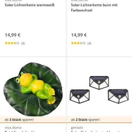
Solar-Lichterkette warmweiß
Solar-Lichterkette bunt mit
Farbwechsel
14,99 €
14,99 €
(4)
(4)
ab
3 Stück
sparen!
ab
2 Stück
sparen!
viva domo
genialo