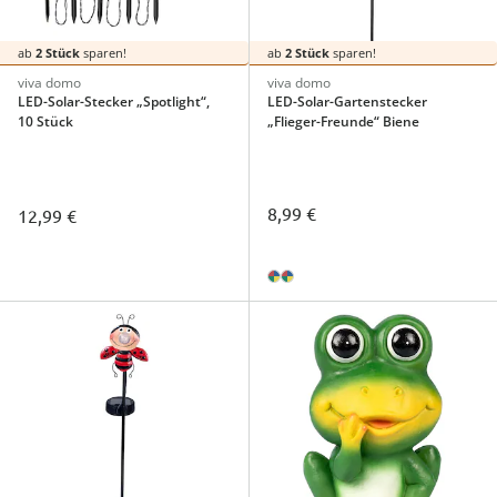
ab
2 Stück
sparen!
ab
2 Stück
sparen!
viva domo
viva domo
LED-Solar-Stecker „Spotlight“,
LED-Solar-Gartenstecker
10 Stück
„Flieger-Freunde“ Biene
8,99 €
12,99 €