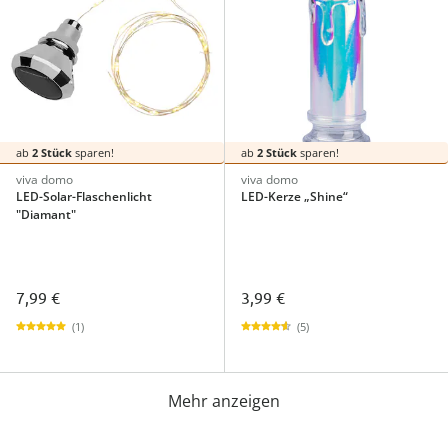
ab
2 Stück
sparen!
ab
2 Stück
sparen!
viva domo
viva domo
LED-Solar-Flaschenlicht
LED-Kerze „Shine“
"Diamant"
7,99 €
3,99 €
(1)
(5)
Mehr anzeigen