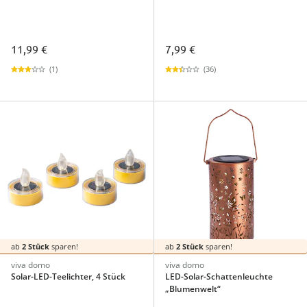
11,99 €
7,99 €
(1)
(36)
ab
2 Stück
sparen!
ab
2 Stück
sparen!
viva domo
viva domo
Solar-LED-Teelichter, 4 Stück
LED-Solar-Schattenleuchte
„Blumenwelt“