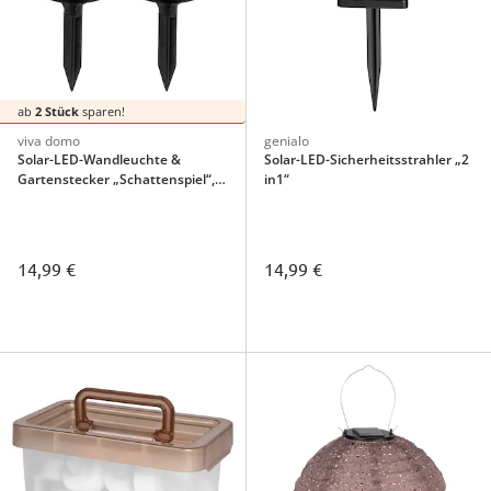
ab
2 Stück
sparen!
viva domo
genialo
Solar-LED-Wandleuchte &
Solar-LED-Sicherheitsstrahler „2
Gartenstecker „Schattenspiel“, 2
in1“
Stück
14,99 €
14,99 €