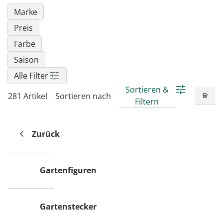
Marke
Preis
Farbe
Saison
Alle Filter
Sortieren &
281 Artikel
Sortieren nach
Filtern
Zurück
Gartenfiguren
Gartenstecker