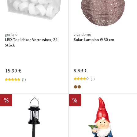
genialo
viva domo
LED-Teelichter-Vorratsbox, 24
Solar-Lampion Ø 30 cm
Stück
9,99 €
15,99 €
(1)
(1)
%
%