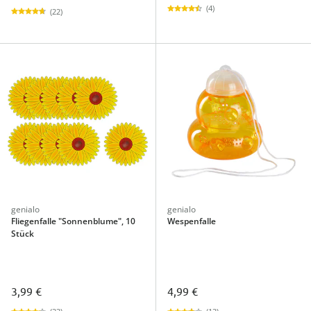
(4)
(22)
genialo
genialo
Fliegenfalle "Sonnenblume", 10
Wespenfalle
Stück
3,99 €
4,99 €