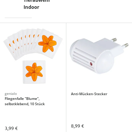
Tierabwehr
Indoor
genialo
Anti-Mücken-Stecker
Fliegenfalle "Blume",
selbstklebend, 10 Stück
8,99 €
3,99 €