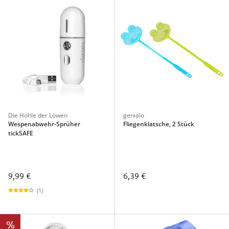
Die Höhle der Löwen
genialo
Wespenabwehr-Sprüher
Fliegenklatsche, 2 Stück
tickSAFE
9,99 €
6,39 €
(1)
%