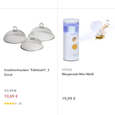
HYDAS
Insektenhauben "Edelstahl", 3
Wesperado Mini Weiß
Stück
11,19 €
10,69 €
19,99 €
(9)