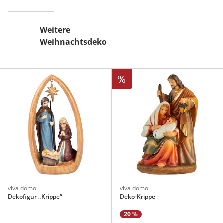
Weitere
Weihnachtsdeko
%
viva domo
viva domo
Dekofigur „Krippe“
Deko-Krippe
20 %