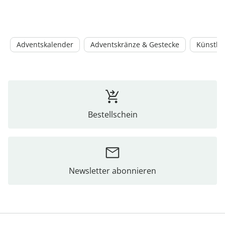
Adventskalender
Adventskränze & Gestecke
Künstli
Bestellschein
Newsletter abonnieren