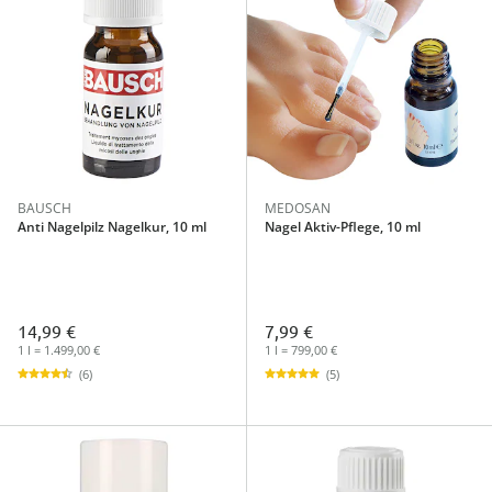
BAUSCH
MEDOSAN
Anti Nagelpilz Nagelkur, 10 ml
Nagel Aktiv-Pflege, 10 ml
14,99 €
7,99 €
1 l = 1.499,00 €
1 l = 799,00 €
(6)
(5)