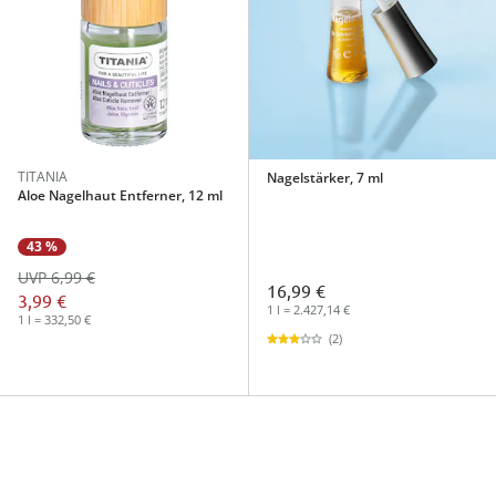
TITANIA
Nagelstärker, 7 ml
Aloe Nagelhaut Entferner, 12 ml
43 %
UVP 6,99 €
16,99 €
3,99 €
1 l = 2.427,14 €
1 l = 332,50 €
(2)