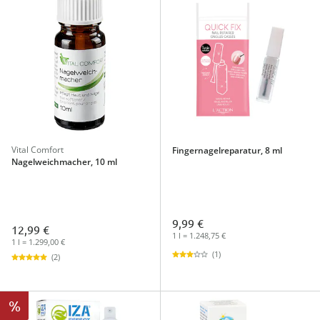
Vital Comfort
Fingernagelreparatur, 8 ml
Nagelweichmacher, 10 ml
9,99 €
12,99 €
1 l = 1.248,75 €
1 l = 1.299,00 €
(1)
(2)
%