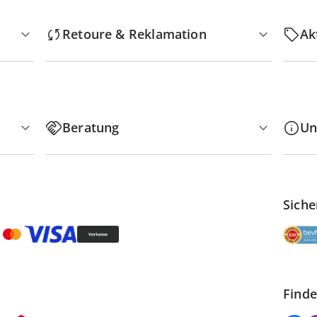
Retoure & Reklamation
Ak
Beratung
Un
Siche
Finde