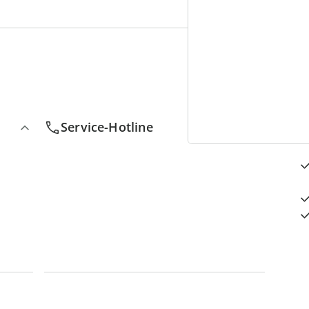
4
D
Service-Hotline