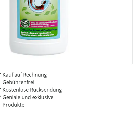
 Gründe für
ie moderne Hausfrau
Dauerhaft günstige Preise
Kauf auf Rechnung
Gebührenfrei
Kostenlose Rücksendung
Geniale und exklusive
Produkte