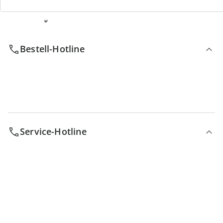
Wir sind für Sie da
Bestell-Hotline
Service-Hotline