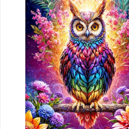
Bestellschein
Newsletter abonnieren
Wir sind für Sie da
Bestell-Hotline