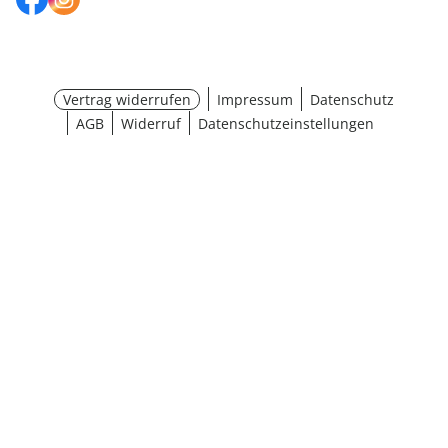
Vertrag widerrufen
Impressum
Datenschutz
AGB
Widerruf
Datenschutzeinstellungen
Größe wählen
¹ Aktionsbedingungen
schließen