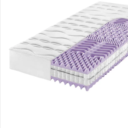
Details
Hinweise & Hersteller
Bewertungen
Bestellschein