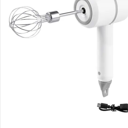
Bestellschein
Newsletter abonnieren
Wir sind für Sie da
Bestell-Hotline